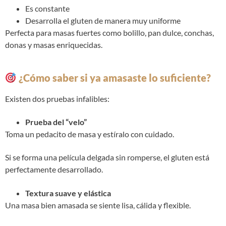
Es constante
Desarrolla el gluten de manera muy uniforme
Perfecta para masas fuertes como bolillo, pan dulce, conchas,
donas y masas enriquecidas.
¿Cómo saber si ya amasaste lo suficiente?
Existen dos pruebas infalibles:
Prueba del “velo”
Toma un pedacito de masa y estíralo con cuidado.
Si se forma una película delgada sin romperse, el gluten está
perfectamente desarrollado.
Textura suave y elástica
Una masa bien amasada se siente lisa, cálida y flexible.