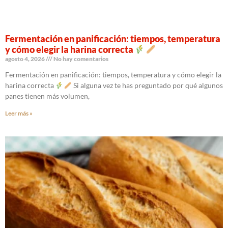
Fermentación en panificación: tiempos, temperatura
y cómo elegir la harina correcta
agosto 4, 2026
No hay comentarios
Fermentación en panificación: tiempos, temperatura y cómo elegir la
harina correcta
Si alguna vez te has preguntado por qué algunos
panes tienen más volumen,
Leer más »