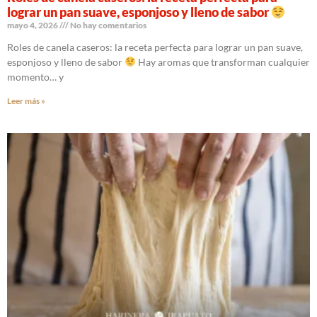
lograr un pan suave, esponjoso y lleno de sabor
mayo 4, 2026
No hay comentarios
Roles de canela caseros: la receta perfecta para lograr un pan suave,
esponjoso y lleno de sabor
Hay aromas que transforman cualquier
momento… y
Leer más »