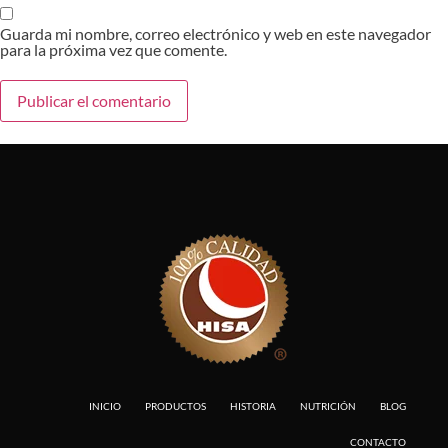
Guarda mi nombre, correo electrónico y web en este navegador
para la próxima vez que comente.
INICIO
PRODUCTOS
HISTORIA
NUTRICIÓN
BLOG
CONTACTO