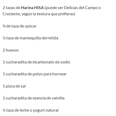
2 tazas de
Harina HISA
(puede ser Delicias del Campo o
Creciente, según la textura que prefieras)
¾ de taza de azúcar
½ taza de mantequilla derretida
2 huevos
1 cucharadita de bicarbonato de sodio
1 cucharadita de polvo para hornear
1 pizca de sal
1 cucharadita de esencia de vainilla
½ taza de leche o yogurt natural