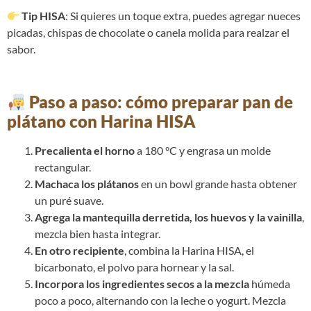
Tip HISA
: Si quieres un toque extra, puedes agregar nueces
picadas, chispas de chocolate o canela molida para realzar el
sabor.
Paso a paso: cómo preparar pan de
plátano con Harina HISA
Precalienta el horno
a 180 °C y engrasa un molde
rectangular.
Machaca los plátanos
en un bowl grande hasta obtener
un puré suave.
Agrega la mantequilla derretida, los huevos y la vainilla
,
mezcla bien hasta integrar.
En otro recipiente
, combina la Harina HISA, el
bicarbonato, el polvo para hornear y la sal.
Incorpora los ingredientes secos a la mezcla
húmeda
poco a poco, alternando con la leche o yogurt. Mezcla