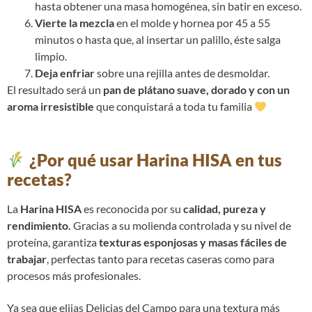
hasta obtener una masa homogénea, sin batir en exceso.
Vierte la mezcla
en el molde y hornea por 45 a 55
minutos o hasta que, al insertar un palillo, éste salga
limpio.
Deja enfriar
sobre una rejilla antes de desmoldar.
El resultado será un
pan de plátano suave, dorado y con un
aroma irresistible
que conquistará a toda tu familia
¿Por qué usar Harina HISA en tus
recetas?
La
Harina HISA
es reconocida por su
calidad, pureza y
rendimiento.
Gracias a su molienda controlada y su nivel de
proteína, garantiza
texturas esponjosas y masas fáciles de
trabajar
, perfectas tanto para recetas caseras como para
procesos más profesionales.
Ya sea que elijas Delicias del Campo para una textura más