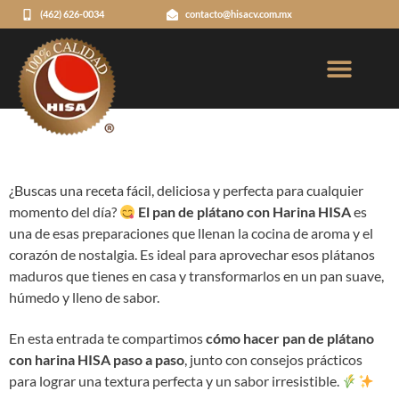
(462) 626-0034
contacto@hisacv.com.mx
¿Buscas una receta fácil, deliciosa y perfecta para cualquier
momento del día?
El pan de plátano con Harina HISA
es
una de esas preparaciones que llenan la cocina de aroma y el
corazón de nostalgia. Es ideal para aprovechar esos plátanos
maduros que tienes en casa y transformarlos en un pan suave,
húmedo y lleno de sabor.
En esta entrada te compartimos
cómo hacer pan de plátano
con harina HISA paso a paso
, junto con consejos prácticos
para lograr una textura perfecta y un sabor irresistible.