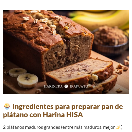
Ingredientes para preparar pan de
plátano con Harina HISA
2 plátanos maduros grandes (entre más maduros, mejor
)